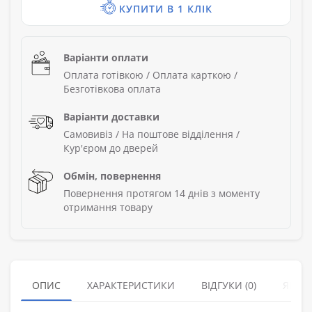
КУПИТИ В 1 КЛІК
Варіанти оплати
Оплата готівкою / Оплата карткою /
Безготівкова оплата
Варіанти доставки
Самовивіз / На поштове відділення /
Кур'єром до дверей
Обмін, повернення
Повернення протягом 14 днів з моменту
отримання товару
ОПИС
ХАРАКТЕРИСТИКИ
ВІДГУКИ (0)
ЯК З