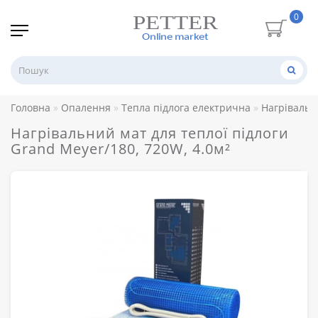
0
Головна
Опалення
Тепла підлога електрична
Нагрівальн
Нагрівальний мат для теплої підлоги
Grand Meyer/180, 720W, 4.0м²