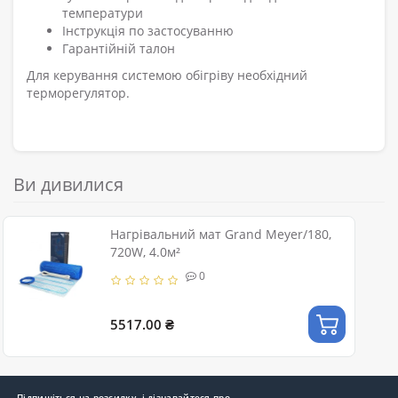
температури
Інструкція по застосуванню
Гарантійній талон
Для керування системою обігріву необхідний
терморегулятор.
Ви дивилися
Нагрівальний мат Grand Meyer/180,
720W, 4.0м²
0
5517.00 ₴
Підпишіться на розсилку, і дізнавайтеся про