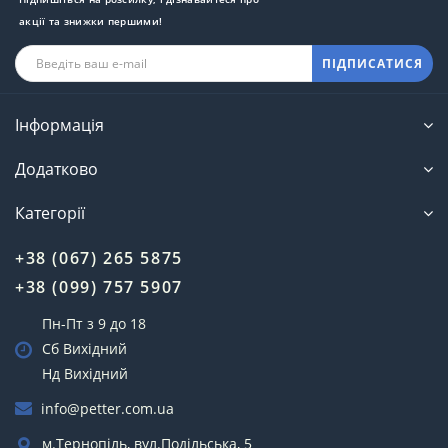
акції та знижки першими!
ПІДПИСАТИСЯ
Інформація
Додатково
Категорії
+38 (067) 265 5875
+38 (099) 757 5907
Пн-Пт з 9 до 18
Сб Вихідний
Нд Вихідний
info@petter.com.ua
м.Тернопіль, вул.Подільська, 5