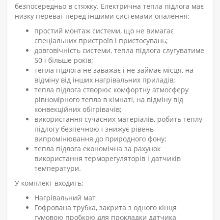
безпосередньо в стяжку. Електрична тепла підлога має
низку переваг перед іншими системами опалення:
простий монтаж системи, що не вимагає
спеціальних пристроїв і пристосувань;
довговічність системи, тепла підлога слугуватиме
50 і більше років;
тепла підлога не заважає і не займає місця, на
відміну від інших нагрівальних приладів;
тепла підлога створює комфортну атмосферу
рівномірного тепла в кімнаті, на відміну від
конвекційних обігрівачів;
використання сучасних матеріалів, робить теплу
підлогу безпечною і знижує рівень
випромінювання до природного фону;
тепла підлога економічна за рахунок
використання терморегуляторів і датчиків
температури.
У комплект входить:
Нагрівальний мат
Гофрована трубка, закрита з одного кінця
гумовою пробкою для прокладки датчика