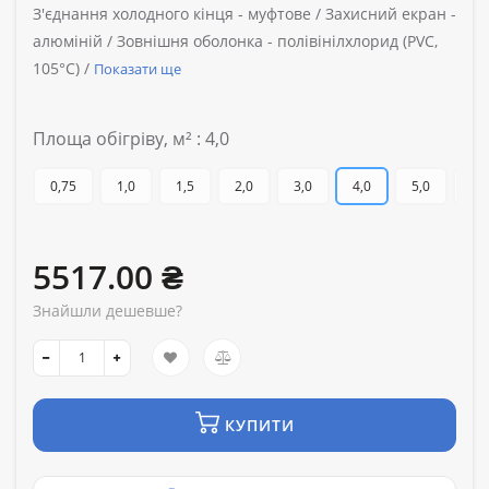
З'єднання холодного кінця -
муфтове /
Захисний екран -
алюміній /
Зовнішня оболонка -
полівінілхлорид (PVC,
105°C) /
Показати ще
Площа обігріву, м² : 4,0
0,75
1,0
1,5
2,0
3,0
4,0
5,0
6,0
5517.00 ₴
Знайшли дешевше?
КУПИТИ