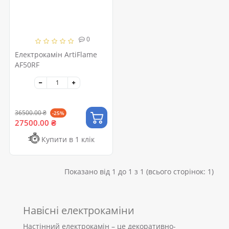
0
Електрокамін ArtiFlame
AF50RF
36500.00 ₴
-25%
27500.00 ₴
Купити в 1 клік
Показано від 1 до 1 з 1 (всього сторінок: 1)
Навісні електрокаміни
Настінний електрокамін – це декоративно-