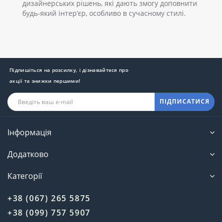
дизайнерських рішень, які дають змогу доповнити
будь-який інтер’єр, особливо в сучасному стилі.
Підпишіться на розсилку, і дізнавайтеся про
акції та знижки першими!
ПІДПИСАТИСЯ
Інформація
Додатково
Категорії
+38 (067) 265 5875
+38 (099) 757 5907