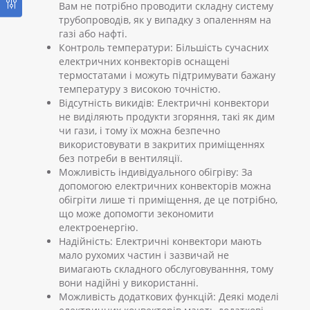
Вам не потрібно проводити складну систему
трубопроводів, як у випадку з опаленням на
газі або нафті.
Контроль температури: Більшість сучасних
електричних конвекторів оснащені
термостатами і можуть підтримувати бажану
температуру з високою точністю.
Відсутність викидів: Електричні конвектори
не виділяють продукти згоряння, такі як дим
чи гази, і тому їх можна безпечно
використовувати в закритих приміщеннях
без потреби в вентиляції.
Можливість індивідуального обігріву: За
допомогою електричних конвекторів можна
обігріти лише ті приміщення, де це потрібно,
що може допомогти зекономити
електроенергію.
Надійність: Електричні конвектори мають
мало рухомих частин і зазвичай не
вимагають складного обслуговуванння, тому
вони надійні у використанні.
Можливість додаткових функцій: Деякі моделі