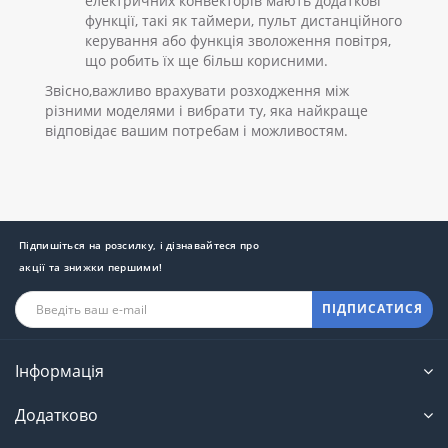
електричних конвекторів мають додаткові
функції, такі як таймери, пульт дистанційного
керування або функція зволоження повітря,
що робить їх ще більш корисними.
Звісно,важливо врахувати розходження між
різними моделями і вибрати ту, яка найкраще
відповідає вашим потребам і можливостям.
Підпишіться на розсилку, і дізнавайтеся про
акції та знижки першими!
ПІДПИСАТИСЯ
Інформація
Додатково