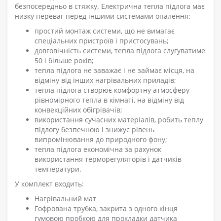
безпосередньо в стяжку. Електрична тепла підлога має
низку переваг перед іншими системами опалення:
простий монтаж системи, що не вимагає
спеціальних пристроїв і пристосувань;
довговічність системи, тепла підлога слугуватиме
50 і більше років;
тепла підлога не заважає і не займає місця, на
відміну від інших нагрівальних приладів;
тепла підлога створює комфортну атмосферу
рівномірного тепла в кімнаті, на відміну від
конвекційних обігрівачів;
використання сучасних матеріалів, робить теплу
підлогу безпечною і знижує рівень
випромінювання до природного фону;
тепла підлога економічна за рахунок
використання терморегуляторів і датчиків
температури.
У комплект входить:
Нагрівальний мат
Гофрована трубка, закрита з одного кінця
гумовою пробкою для прокладки датчика