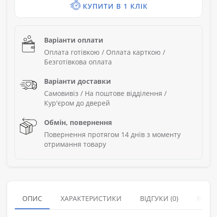
КУПИТИ В 1 КЛІК
Варіанти оплати
Оплата готівкою / Оплата карткою /
Безготівкова оплата
Варіанти доставки
Самовивіз / На поштове відділення /
Кур'єром до дверей
Обмін, повернення
Повернення протягом 14 днів з моменту
отримання товару
ОПИС
ХАРАКТЕРИСТИКИ
ВІДГУКИ (0)
ЯК З