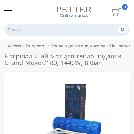
0
Головна
Опалення
Тепла підлога електрична
Нагрівальн
Нагрівальний мат для теплої підлоги
Grand Meyer/180, 1440W, 8.0м²