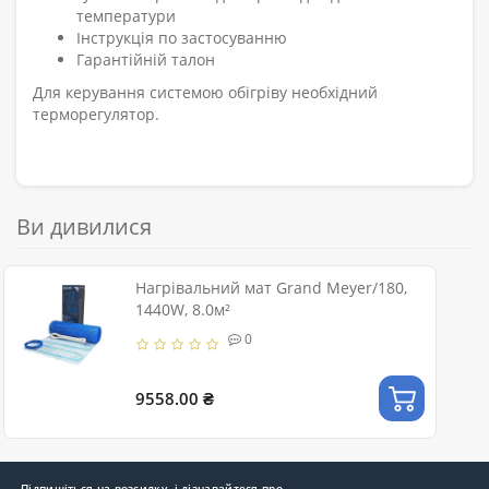
температури
Інструкція по застосуванню
Гарантійній талон
Для керування системою обігріву необхідний
терморегулятор.
Ви дивилися
Нагрівальний мат Grand Meyer/180,
1440W, 8.0м²
0
9558.00 ₴
Підпишіться на розсилку, і дізнавайтеся про