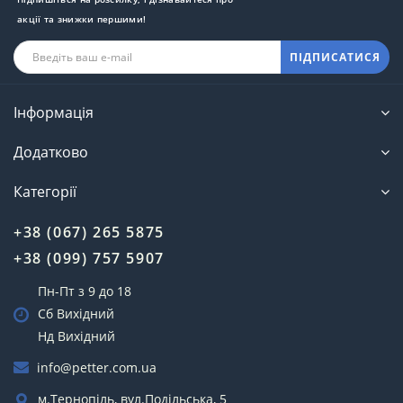
акції та знижки першими!
ПІДПИСАТИСЯ
Інформація
Додатково
Категорії
+38 (067) 265 5875
+38 (099) 757 5907
Пн-Пт з 9 до 18
Сб Вихідний
Нд Вихідний
info@petter.com.ua
м.Тернопіль, вул.Подільська, 5