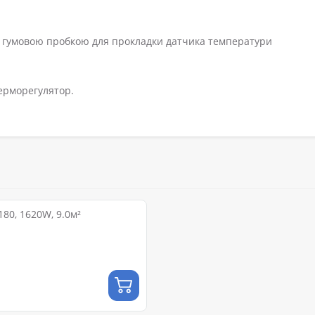
ця гумовою пробкою для прокладки датчика температури
ерморегулятор.
80, 1620W, 9.0м²