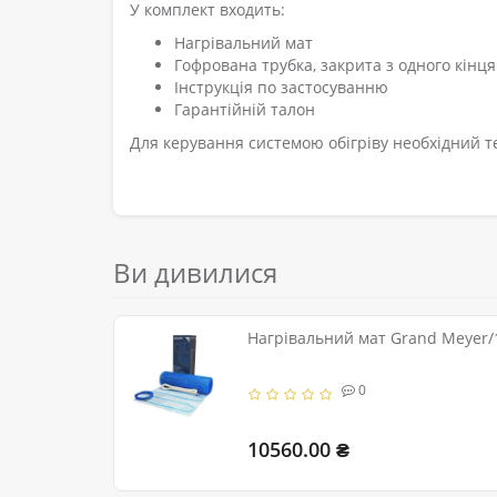
У комплект входить:
Нагрівальний мат
Гофрована трубка, закрита з одного кін
Інструкція по застосуванню
Гарантійній талон
Для керування системою обігріву необхідний т
Ви дивилися
Нагрівальний мат Grand Meyer/1
0
10560.00 ₴