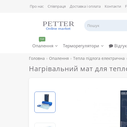
Про нас
Співпраця
Доставка і оплата
Контакти
TOP
Опалення
Терморегулятори
Відгук
Головна
Опалення
Тепла підлога електрична
Нагрівальний мат для тепло