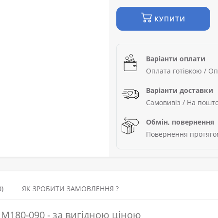
КУПИТИ
Варіанти оплати
Оплата готівкою / Оп
Варіанти доставки
Самовивіз / На пошто
Обмін, повернення
Повернення протягом
)
ЯК ЗРОБИТИ ЗАМОВЛЕННЯ ?
M180-090 - за вигідною ціною