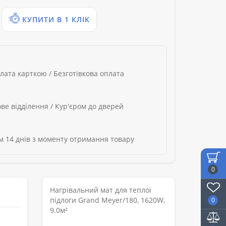
КУПИТИ В 1 КЛІК
лата карткою / Безготівкова оплата
ве відділення / Кур'єром до дверей
 14 днів з моменту отримання товару
0
Нагрівальний мат для теплої
підлоги Grand Meyer/180, 1620W,
0
9.0м²