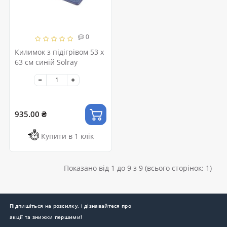
0
Килимок з підігрівом 53 x
63 см синій Solray
935.00 ₴
Купити в 1 клік
Показано від 1 до 9 з 9 (всього сторінок: 1)
Підпишіться на розсилку, і дізнавайтеся про
акції та знижки першими!