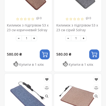
0
0
Килимок з підігрівом 53 x
Килимок з підігрівом 53 x
23 см коричневий Solray
23 см сірий Solray
580.00 ₴
580.00 ₴
Купити в 1 клік
Купити в 1 клік