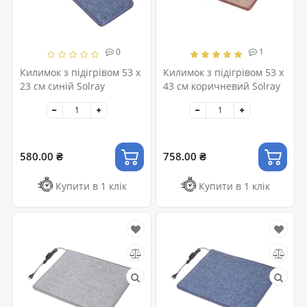
0
1
Килимок з підігрівом 53 x
Килимок з підігрівом 53 x
23 см синій Solray
43 см коричневий Solray
580.00 ₴
758.00 ₴
Купити в 1 клік
Купити в 1 клік