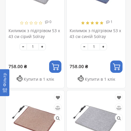
0
1
Килимок з підігрівом 53 x
Килимок з підігрівом 53 x
43 см сірий Solray
43 см синій Solray
758.00 ₴
758.00 ₴
Фільтр
Купити в 1 клік
Купити в 1 клік