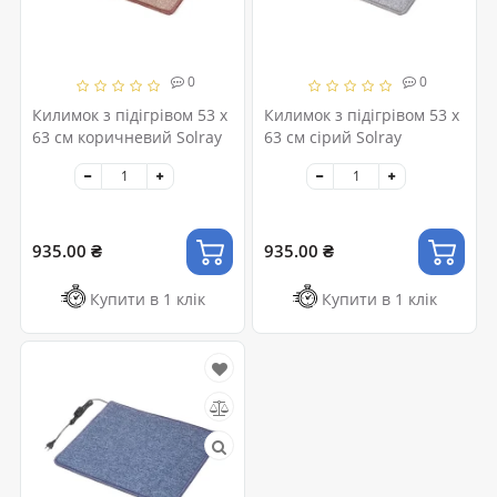
0
0
Килимок з підігрівом 53 x
Килимок з підігрівом 53 x
63 см коричневий Solray
63 см сірий Solray
935.00 ₴
935.00 ₴
Купити в 1 клік
Купити в 1 клік