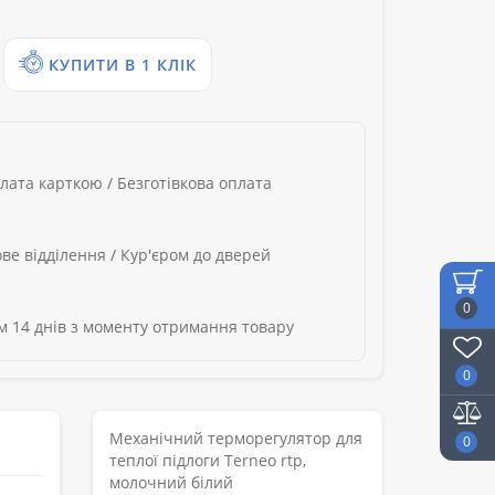
КУПИТИ В 1 КЛІК
лата карткою / Безготівкова оплата
ве відділення / Кур'єром до дверей
0
 14 днів з моменту отримання товару
0
Механічний терморегулятор для
0
теплої підлоги Terneo rtp,
молочний білий