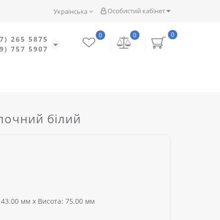
Особистий кабінет
Українська
0
0
0
7) 265 5875
9) 757 5907
олочний білий
43.00 мм x Висота: 75.00 мм