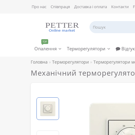
Про нас
Співпраця
Доставка і оплата
Контакти
TOP
Опалення
Терморегулятори
Відгук
Головна
Терморегулятори
Терморегулятори м
Механічний терморегулятор