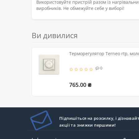
Використовуйте пристрій разом із нагрівальни
виробників. Не обмежуйте себе у виборі!
Ви дивилися
Терморегулятор Terneo rtp, мол
0
765.00 ₴
Підпишіться на розсилку, і дізнавай
акції та знижки першими!