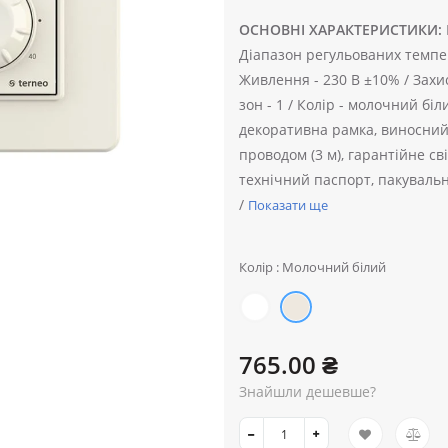
ОСНОВНІ ХАРАКТЕРИСТИКИ:
Діапазон регульованих темпе
Живлення -
230 В ±10% /
Захис
зон -
1 /
Колір -
молочний біл
декоративна рамка, виносний
проводом (3 м), гарантійне св
технічний паспорт, пакувальн
/
Показати ще
Колір : Молочний білий
765.00 ₴
Знайшли дешевше?