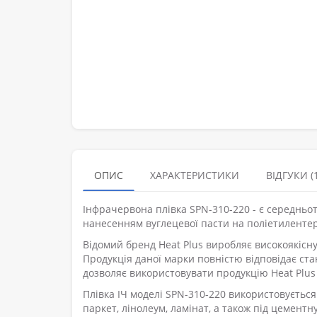
ОПИС
ХАРАКТЕРИСТИКИ
ВІДГУКИ (1
Інфрачервона плівка SPN-310-220 - є середнь
нанесенням вуглецевої пасти на поліетиленте
Відомий бренд Heat Plus виробляє високоякісн
Продукція даної марки повністю відповідає ста
дозволяє використовувати продукцію Heat Plus 
Плівка ІЧ моделі SPN-310-220 використовується
паркет, лінолеум, ламінат, а також під цементну