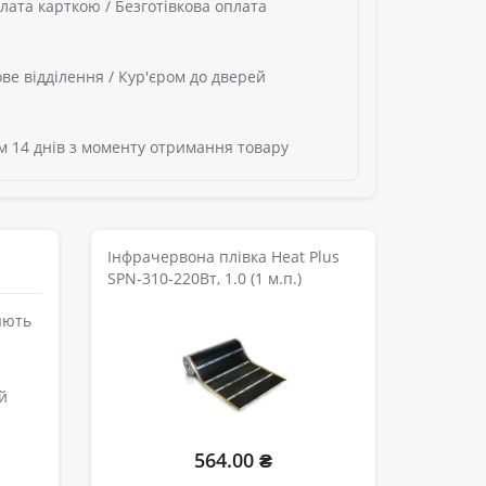
лата карткою / Безготівкова оплата
ве відділення / Кур'єром до дверей
 14 днів з моменту отримання товару
Інфрачервона плівка Heat Plus
SPN-310-220Вт, 1.0 (1 м.п.)
яють
й
564.00 ₴