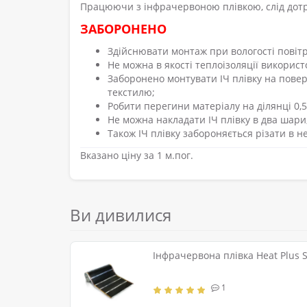
Працюючи з інфрачервоною плівкою, слід дотр
ЗАБОРОНЕНО
Здійснювати монтаж при вологості повітр
Не можна в якості теплоізоляції використ
Заборонено монтувати ІЧ плівку на поверх
текстилю;
Робити перегини матеріалу на ділянці 0,5
Не можна накладати ІЧ плівку в два шар
Також ІЧ плівку забороняється різати в н
Вказано ціну за 1 м.пог.
Ви дивилися
Інфрачервона плівка Heat Plus 
1