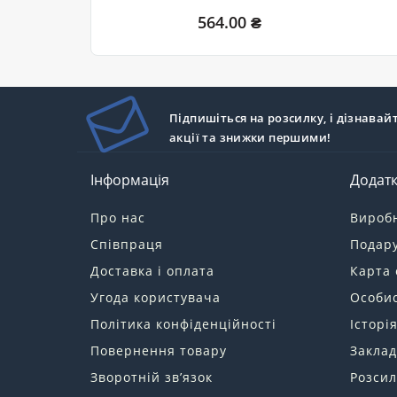
564.00 ₴
Підпишіться на розсилку, і дізнавай
акції та знижки першими!
Інформація
Додат
Про нас
Вироб
Співпраця
Подару
Доставка і оплата
Карта 
Угода користувача
Особис
Політика конфіденційності
Історі
Повернення товару
Заклад
Зворотній зв’язок
Розсил