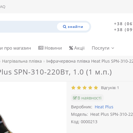
FAQ
+38 (06
знайти
+38 (09
и про магазин
Новини
Акції
Послуги
Нагрівальна плівка
Інфрачервона плівка Heat Plus SPN-310-2
us SPN-310-220Вт, 1.0 (1 м.п.)
Відгуків: 1
В наявності
Виробник:
Heat Plus
Модель:
Heat Plus SPN-310-2
Код: 0000213