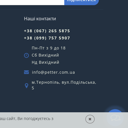
Наші контакти
+38 (067) 265 5875
+38 (099) 757 5907
Пн-Пт з 9 до 18
Сб Вихідний
Нд Вихідний
info@petter.com.ua
м.Тернопіль, вул.Подільська,
5
аш сайт, Ви погоджуєтесь з
✖