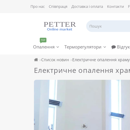
Про нас
Співпраця
Доставка і оплата
Контакти
TOP
Опалення
Терморегулятори
Відгук
Список новин
Електричне опалення храму
Електричне опалення хра