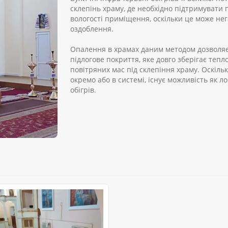
склепінь храму, де необхідно підтримувати 
вологості приміщення, оскільки це може не
оздоблення.
Опалення в храмах даним методом дозволяє
підлогове покриття, яке довго зберігає тепл
повітряних мас під склепіння храму. Оскіль
окремо або в системі, існує можливість як ло
обігрів.