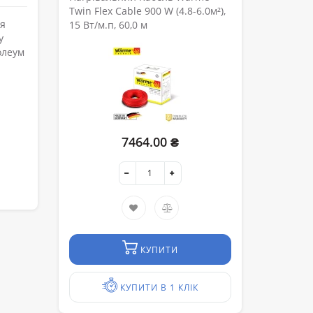
Twin Flex Cable 900 W (4.8-6.0м²),
ля
15 Вт/м.п, 60,0 м
у
олеум
7464.00 ₴
КУПИТИ
КУПИТИ В 1 КЛІК