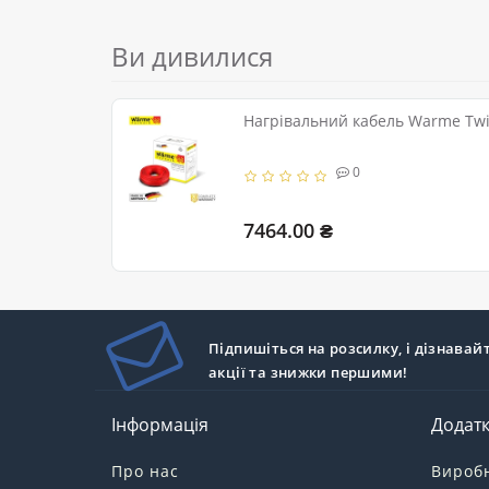
Ви дивилися
Нагрівальний кабель Warme Twin
0
7464.00 ₴
Підпишіться на розсилку, і дізнавай
акції та знижки першими!
Інформація
Додат
Про нас
Вироб