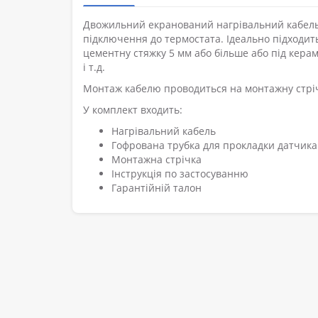
Двожильний екранований нагрівальний кабель 
підключення до термостата. Ідеально підходить
цементну стяжку 5 мм або більше або під керамі
і т.д.
Монтаж кабелю проводиться на монтажну стріч
У комплект входить:
Нагрівальний кабель
Гофрована трубка для прокладки датчик
Монтажна стрічка
Інструкція по застосуванню
Гарантійній талон