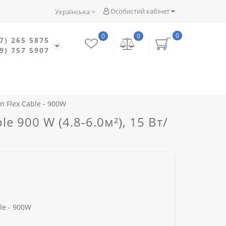
Особистий кабінет
Українська
0
0
0
7) 265 5875
9) 757 5907
 Flex Cable - 900W
 900 W (4.8-6.0м²), 15 Вт/
le - 900W