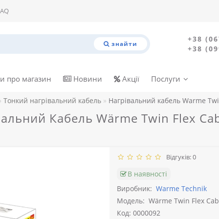
FAQ
+38 (06
знайти
+38 (09
и про магазин
Новини
Акції
Послуги
Тонкий нагрівальний кабель
Нагрівальний кабель Warme Twin
ьний Кабель Wärme Twin Flex Cable
Відгуків: 0
В наявності
Виробник:
Warme Technik
Модель:
Wärme Twin Flex Cab
Код: 0000092