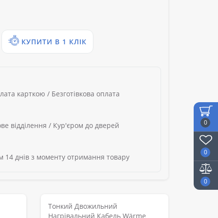
КУПИТИ В 1 КЛІК
лата карткою / Безготівкова оплата
0
ве відділення / Кур'єром до дверей
0
 14 днів з моменту отримання товару
0
Тонкий Двожильний
Нагрівальний Кабель Wärme