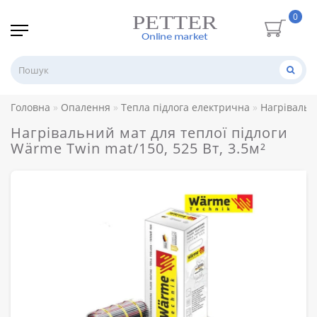
0
Головна
Опалення
Тепла підлога електрична
Нагрівальн
Нагрівальний мат для теплої підлоги
Wärme Twin mat/150, 525 Вт, 3.5м²