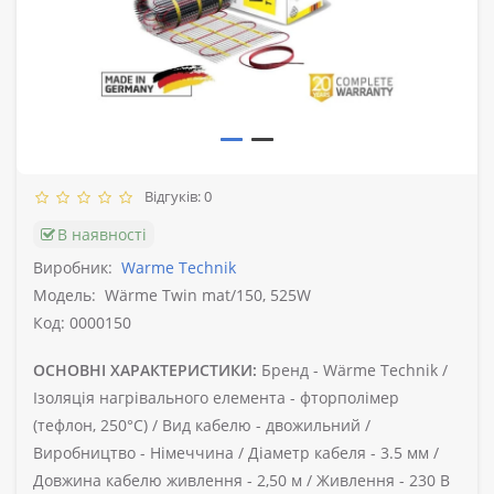
Відгуків: 0
В наявності
Виробник:
Warme Technik
Модель:
Wärme Twin mat/150, 525W
Код: 0000150
ОСНОВНІ ХАРАКТЕРИСТИКИ:
Бренд -
Wärme Technik /
Ізоляція нагрівального елемента -
фторполімер
(тефлон, 250°C) /
Вид кабелю -
двожильний /
Виробництво -
Німеччина /
Діаметр кабеля -
3.5 мм /
Довжина кабелю живлення -
2,50 м /
Живлення -
230 В