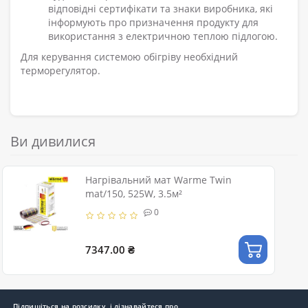
відповідні сертифікати та знаки виробника, які
інформують про призначення продукту для
використання з електричною теплою підлогою.
Для керування системою обігріву необхідний
терморегулятор.
Ви дивилися
Нагрівальний мат Warme Twin
mat/150, 525W, 3.5м²
0
7347.00 ₴
Підпишіться на розсилку, і дізнавайтеся про