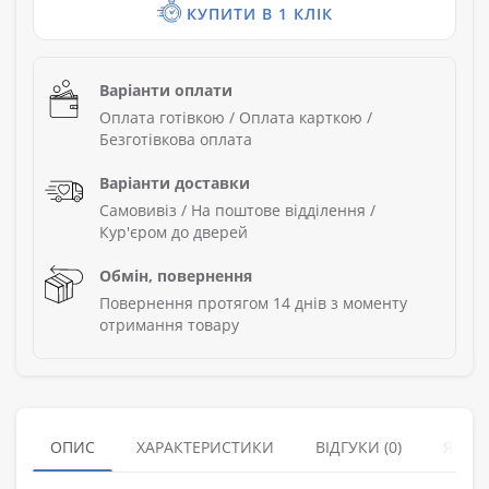
КУПИТИ В 1 КЛІК
Варіанти оплати
Оплата готівкою / Оплата карткою /
Безготівкова оплата
Варіанти доставки
Самовивіз / На поштове відділення /
Кур'єром до дверей
Обмін, повернення
Повернення протягом 14 днів з моменту
отримання товару
ОПИС
ХАРАКТЕРИСТИКИ
ВІДГУКИ (0)
ЯК З