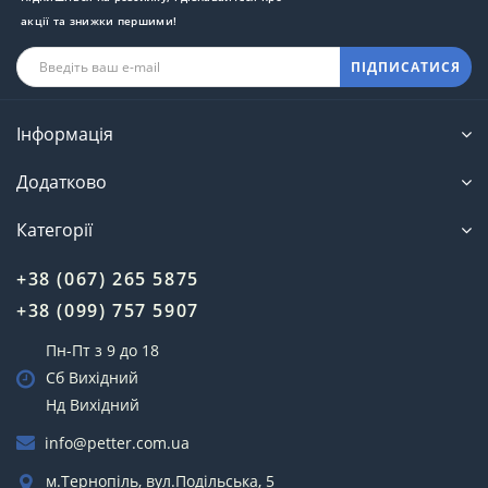
акції та знижки першими!
ПІДПИСАТИСЯ
Інформація
Додатково
Категорії
+38 (067) 265 5875
+38 (099) 757 5907
Пн-Пт з 9 до 18
Сб Вихідний
Нд Вихідний
info@petter.com.ua
м.Тернопіль, вул.Подільська, 5