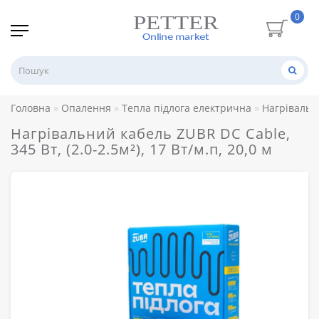
0
Головна
Опалення
Тепла підлога електрична
Нагрівальн
Нагрівальний кабель ZUBR DC Cable,
345 Вт, (2.0-2.5м²), 17 Вт/м.п, 20,0 м