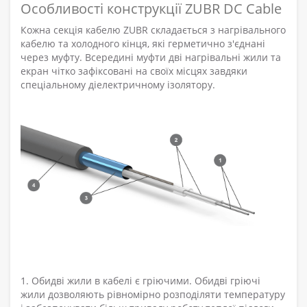
Особливості конструкції ZUBR DC Cable
Кожна секція кабелю ZUBR складається з нагрівального
кабелю та холодного кінця, які герметично з'єднані
через муфту. Всередині муфти дві нагрівальні жили та
екран чітко зафіксовані на своїх місцях завдяки
спеціальному діелектричному ізолятору.
1. Обидві жили в кабелі є гріючими. Обидві гріючі
жили дозволяють рівномірно розподіляти температуру