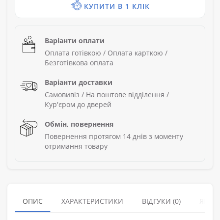
КУПИТИ В 1 КЛІК
Варіанти оплати
Оплата готівкою / Оплата карткою /
Безготівкова оплата
Варіанти доставки
Самовивіз / На поштове відділення /
Кур'єром до дверей
Обмін, повернення
Повернення протягом 14 днів з моменту
отримання товару
ОПИС
ХАРАКТЕРИСТИКИ
ВІДГУКИ (0)
ЯК З