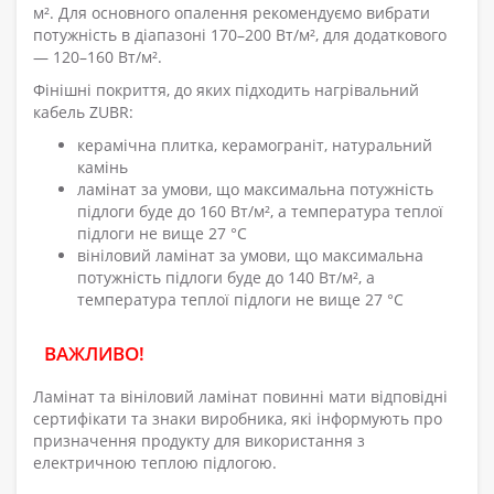
м². Для основного опалення рекомендуємо вибрати
потужність в діапазоні 170–200 Вт/м², для додаткового
— 120–160 Вт/м².
Фінішні покриття, до яких підходить нагрівальний
кабель ZUBR:
керамічна плитка, керамограніт, натуральний
камінь
ламінат за умови, що максимальна потужність
підлоги буде до 160 Вт/м², а температура теплої
підлоги не вище 27 °C
вініловий ламінат за умови, що максимальна
потужність підлоги буде до 140 Вт/м², а
температура теплої підлоги не вище 27 °C
ВАЖЛИВО!
Ламінат та вініловий ламінат повинні мати відповідні
сертифікати та знаки виробника, які інформують про
призначення продукту для використання з
електричною теплою підлогою.