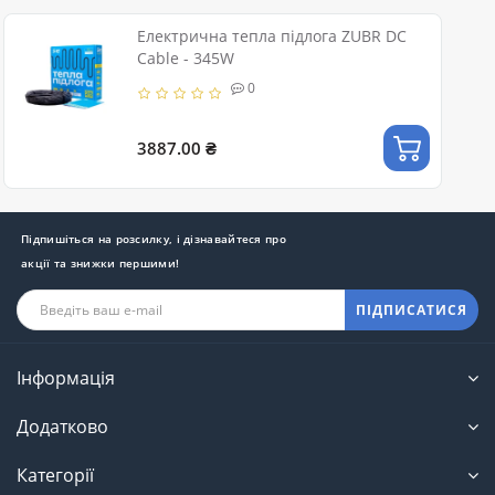
Електрична тепла підлога ZUBR DC
Cable - 345W
0
3887.00 ₴
Підпишіться на розсилку, і дізнавайтеся про
акції та знижки першими!
ПІДПИСАТИСЯ
Інформація
Додатково
Категорії