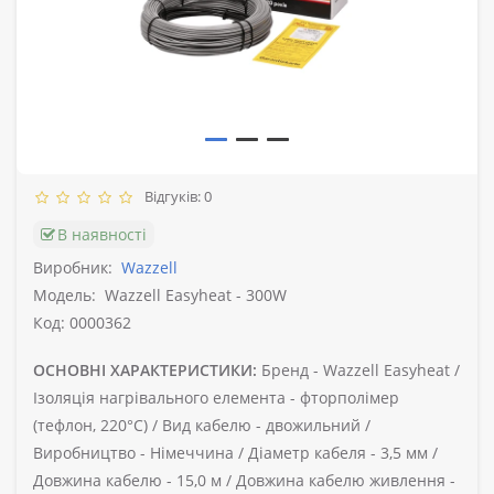
Відгуків: 0
В наявності
Виробник:
Wazzell
Модель:
Wazzell Easyheat - 300W
Код: 0000362
ОСНОВНІ ХАРАКТЕРИСТИКИ:
Бренд -
Wazzell Easyheat /
Ізоляція нагрівального елемента -
фторполімер
(тефлон, 220°C) /
Вид кабелю -
двожильний /
Виробництво -
Німеччина /
Діаметр кабеля -
3,5 мм /
Довжина кабелю -
15,0 м /
Довжина кабелю живлення -