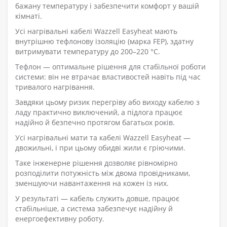
бажану температуру і забезпечити комфорт у вашій
кімнаті.
Усі нагрівальні кабелі Wazzell Easyheat мають
внутрішню тефлонову ізоляцію (марка FEP), здатну
витримувати температуру до 200–220 °C.
Тефлон — оптимальне рішення для стабільної роботи
системи: він не втрачає властивостей навіть під час
тривалого нагрівання.
Завдяки цьому ризик перегріву або виходу кабелю з
ладу практично виключений, а підлога працює
надійно й безпечно протягом багатьох років.
Усі нагрівальні мати та кабелі Wazzell Easyheat —
двожильні, і при цьому обидві жили є гріючими.
Таке інженерне рішення дозволяє рівномірно
розподілити потужність між двома провідниками,
зменшуючи навантаження на кожен із них.
У результаті — кабель служить довше, працює
стабільніше, а система забезпечує надійну й
енергоефективну роботу.