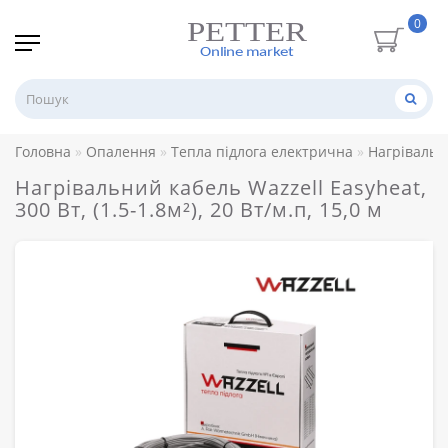
0
Головна
Опалення
Тепла підлога електрична
Нагрівальн
Нагрівальний кабель Wazzell Easyheat,
300 Вт, (1.5-1.8м²), 20 Вт/м.п, 15,0 м