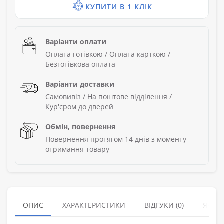
КУПИТИ В 1 КЛІК
Варіанти оплати
Оплата готівкою / Оплата карткою /
Безготівкова оплата
Варіанти доставки
Самовивіз / На поштове відділення /
Кур'єром до дверей
Обмін, повернення
Повернення протягом 14 днів з моменту
отримання товару
ОПИС
ХАРАКТЕРИСТИКИ
ВІДГУКИ (0)
ЯК З