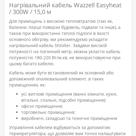
Нагрівальний кабель Wazzell Easyheat
/ 300W / 15,0 м
Для приміщень з високою тепловтратою (такі як,
балкони, перші поверхи будівель, підвали та інше), а
також при використанні теплої підлоги в якості
основного обігріву, ми рекомендуємо укладати
нагрівальний кабель Shtoller. Завдяки високій
потужності на погонний метр, можна укласти кабель
потужністю 180-220 Вт/м.кв, не використовуючи при
цьому багато кабелю.
Кабель може бути встановлений як основний або
допоміжний опалювальний елемент, в таких
приміщеннях, як:
усі житлові приміщення (ванні кімнати, кухні,
вітальні, спальні, підсобні приміщення);
офісні приміщення;
торговельні приміщення;
виробничі, складські та технічні приміщення
Управління кабелем відбувається за допомогою
терморегулятора, що дозволяє вам точно налаштувати