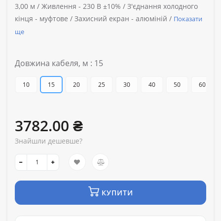
3,00 м /
Живлення -
230 В ±10% /
З'єднання холодного
кінця -
муфтове /
Захисний екран -
алюміній /
Показати
ще
Довжина кабеля, м : 15
10
15
20
25
30
40
50
60
3782.00 ₴
Знайшли дешевше?
КУПИТИ