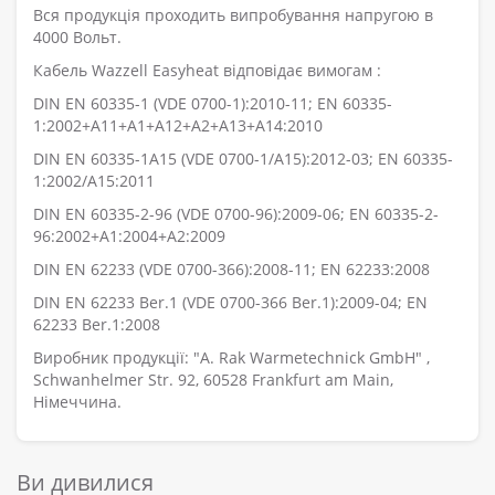
Вся продукція проходить випробування напругою в
4000 Вольт.
Кабель Wazzell Easyheat відповідає вимогам :
DIN EN 60335-1 (VDE 0700-1):2010-11; EN 60335-
1:2002+A11+A1+A12+A2+A13+A14:2010
DIN EN 60335-1A15 (VDE 0700-1/A15):2012-03; EN 60335-
1:2002/A15:2011
DIN EN 60335-2-96 (VDE 0700-96):2009-06; EN 60335-2-
96:2002+A1:2004+A2:2009
DIN EN 62233 (VDE 0700-366):2008-11; EN 62233:2008
DIN EN 62233 Ber.1 (VDE 0700-366 Ber.1):2009-04; EN
62233 Ber.1:2008
Виробник продукції: "A. Rak Warmetechnick GmbH" ,
Schwanhelmer Str. 92, 60528 Frankfurt am Main,
Німеччина.
Ви дивилися