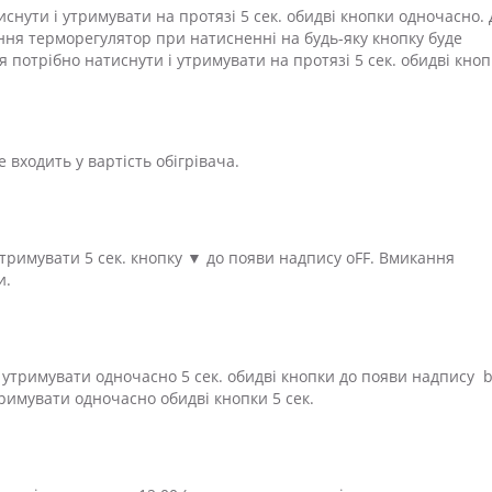
нути і утримувати на протязі 5 сек. обидві кнопки одночасно.
ння терморегулятор при натисненні на будь-яку кнопку буде
потрібно натиснути і утримувати на протязі 5 сек. обидві кно
входить у вартість обігрівача.
тримувати 5 сек. кнопку ▼ до появи надпису oFF. Вмикання
и.
 утримувати одночасно 5 сек. обидві кнопки до появи надпису 
римувати одночасно обидві кнопки 5 сек.