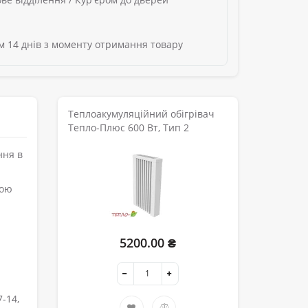
 14 днів з моменту отримання товару
Теплоакумуляційний обігрівач
Тепло-Плюс 600 Вт, Тип 2
ння в
ною
5200.00 ₴
-14,