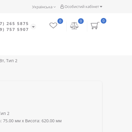
Особистий кабінет
Українська
0
0
0
7) 265 5875
9) 757 5907
т, Тип 2
Тип 2
 75.00 мм x Висота: 620.00 мм