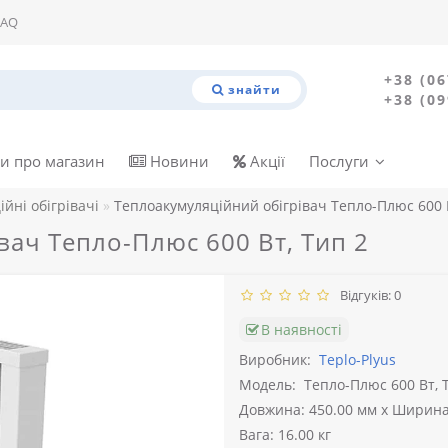
FAQ
+38 (06
знайти
+38 (09
и про магазин
Новини
Акції
Послуги
йні обігрівачі
Теплоакумуляційний обігрівач Тепло-Плюс 600 В
вач Тепло-Плюс 600 Вт, Тип 2
Відгуків: 0
В наявності
Виробник:
Teplo-Plyus
Модель:
Тепло-Плюс 600 Вт, 
Довжина: 450.00 мм x Ширина:
Вага: 16.00 кг