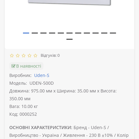
Відгуків: 0
В наявності
Виробник:
Uden-S
Модель:
UDEN-500D
Довжина: 975.00 мм x Ширина: 35.00 мм x Висота:
350.00 мм
Вага: 10.00 кг
Код: 0000252
ОСНОВНІ ХАРАКТЕРИСТИКИ:
Бренд -
Uden-S /
Виробництво -
Україна /
Живлення -
230 В ±10% /
Колір