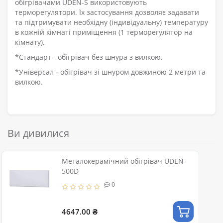
обігрівачами UDEN-S використовують
терморегулятори. Їх застосування дозволяє задавати
та підтримувати необхідну (індивідуальну) температуру
в кожній кімнаті приміщення (1 терморегулятор на
кімнату).
*Стандарт - обігрівач без шнура з вилкою.
*Універсал - обігрівач зі шнуром довжиною 2 метри та
вилкою.
Ви дивилися
Металокерамічний обігрівач UDEN-
500D
0
4647.00 ₴