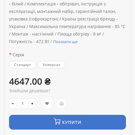
-
білий /
Комплектація -
обігрівач, інструкція з
експлуатації, монтажний набір, гарантійний талон,
упаковка (гофрокартон) /
Країна реєстрації бренду -
Україна /
Максимальна температура нагрівання -
85 °C
/
Монтаж -
настінний /
Площа обігріву -
8 м² /
Потужність -
472 Вт /
Показати ще
Серія
Стандарт
Універсал
4647.00 ₴
Знайшли дешевше?
КУПИТИ