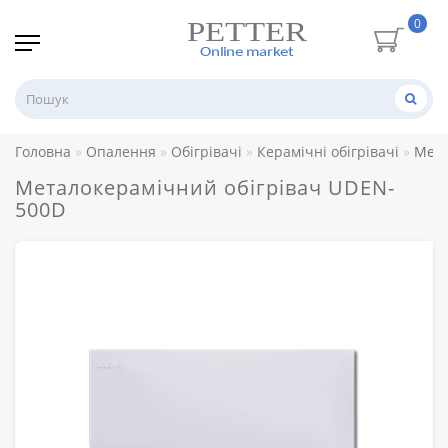
0
Головна
Опалення
Обігрівачі
Керамічні обігрівачі
Мета
Металокерамічний обігрівач UDEN-
500D