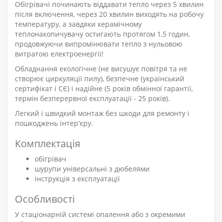
Обігрівачі починають віддавати тепло через 5 хвилин
після включення, через 20 хвилин виходять на робочу
температуру, а завдяки керамічному
теплонакопичувачу остигають протягом 1,5 годин,
продовжуючи випромінювати тепло з нульовою
витратою електроенергії!
Обладнання екологічне (не висушує повітря та не
створює циркуляції пилу), безпечне (український
сертифікат і СЄ) і надійне (5 років обмінної гарантії,
термін безперервної експлуатації - 25 років).
Легкий і швидкий монтаж без шкоди для ремонту і
пошкоджень інтер'єру.
Комплектація
обігрівач
шурупи універсальні з дюбелями
інструкція з експлуатації
Особливості
У стаціонарній системі опалення або з окремими