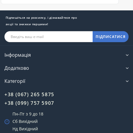
Підпишіться на розсилку, і дізнавайтеся про
акції та знижки першими!
ПІДПИСАТИСЯ
Інформація
Додатково
Категорії
+38 (067) 265 5875
+38 (099) 757 5907
Пн-Пт з 9 до 18
Сб Вихідний
Нд Вихідний