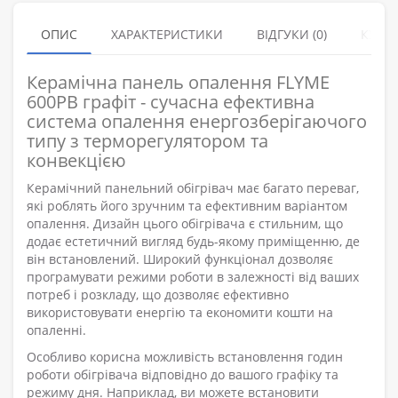
ОПИС
ХАРАКТЕРИСТИКИ
ВІДГУКИ (0)
КУПУ
Керамічна панель опалення FLYME
600PB графіт - сучасна ефективна
система опалення енергозберігаючого
типу з терморегулятором та
конвекцією
Керамічний панельний обігрівач має багато переваг,
які роблять його зручним та ефективним варіантом
опалення. Дизайн цього обігрівача є стильним, що
додає естетичний вигляд будь-якому приміщенню, де
він встановлений. Широкий функціонал дозволяє
програмувати режими роботи в залежності від ваших
потреб і розкладу, що дозволяє ефективно
використовувати енергію та економити кошти на
опаленні.
Особливо корисна можливість встановлення годин
роботи обігрівача відповідно до вашого графіку та
режиму дня. Наприклад, ви можете встановити