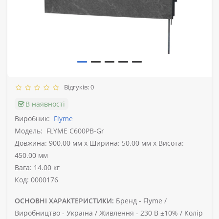
Відгуків: 0
В наявності
Виробник:
Flyme
Модель:
FLYME C600PB-Gr
Довжина: 900.00 мм x Ширина: 50.00 мм x Висота:
450.00 мм
Вага: 14.00 кг
Код: 0000176
ОСНОВНІ ХАРАКТЕРИСТИКИ:
Бренд -
Flyme /
Виробництво -
Україна /
Живлення -
230 В ±10% /
Колір