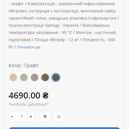
-
графіт /
Комплектація -
керамічний інфрачервоний
обігрівач, інструкція з експлуатації, монтажний набір,
гарантійний талон, заводська упаковка (гофрокартон) /
Країна реєстрації бренду -
Україна /
Максимальна
температура нагрівання -
95 °C /
Монтаж -
настінний,
підлоговий /
Площа обігріву -
12 м² /
Потужність -
600
Вт /
Показати ще
Колір : Графіт
4690.00 ₴
Знайшли дешевше?