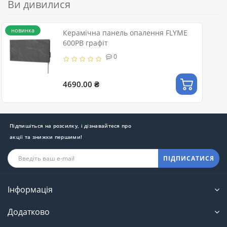
Ви дивилися
новинка
Керамічна панель опалення FLYME
600PB графіт
0
4690.00 ₴
Підпишіться на розсилку, і дізнавайтеся про
акції та знижки першими!
ПІДПИСАТИСЯ
Інформація
Додатково