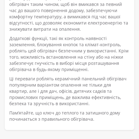
обігрівач таким чином, щоб він вмикався за певний
час до вашого повернення додому, забезпечуючи
комфортну температуру, а вимикався під час вашої
відсутності, що дозволяє економити електроенергію та
знижувати витрати на опалення.
Додаткові функції, такі як контроль наявності
заземлення, блокування кнопок та клімат-контроль,
роблять цей обігрівач безпечним у використанні. Крім
того, можливість встановлення на стіну або на ніжки
забезпечує гнучкість в виборі місця розташування
обігрівача в будь-якому приміщенні.
Ці переваги роблять керамічний панельний обігрівач
популярним варіантом опалення не тільки для
квартир, але і для дач, офісів, дитячих садків та
промислових приміщень, де важлива ефективність,
безпека та зручність в використанні.
Пам’ятайте, що ключ до теплого та затишного дому
починається з правильного обігрівача.