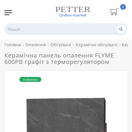
0
Головна
Опалення
Обігрівачі
Керамічні обігрівачі
Кера
Керамічна панель опалення FLYME
600PB графіт з терморегулятором
новинка