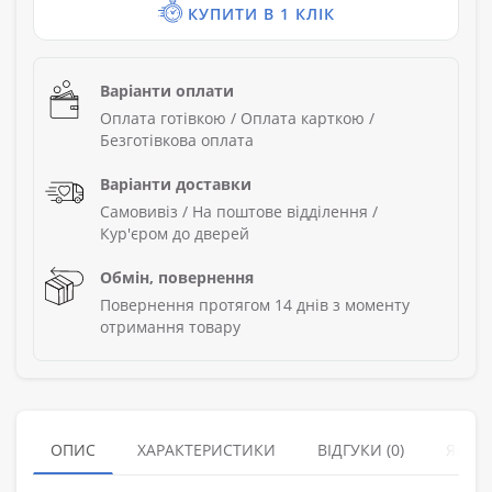
КУПИТИ В 1 КЛІК
Варіанти оплати
Оплата готівкою / Оплата карткою /
Безготівкова оплата
Варіанти доставки
Самовивіз / На поштове відділення /
Кур'єром до дверей
Обмін, повернення
Повернення протягом 14 днів з моменту
отримання товару
ОПИС
ХАРАКТЕРИСТИКИ
ВІДГУКИ (0)
ЯК З