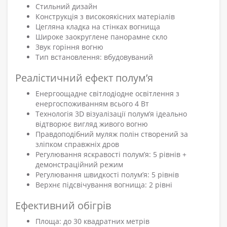
Стильний дизайн
Конструкція з високоякісних матеріалів
Цегляна кладка на стінках вогнища
Широке заокруглене панорамне скло
Звук горіння вогню
Тип встановлення: вбудовуваний
Реалістичний ефект полум’я
Енергоощадне світлодіодне освітлення з
енергоспоживанням всього 4 Вт
Технологія 3D візуалізації полум’я ідеально
відтворює вигляд живого вогню
Правдоподібний муляж полін створений за
зліпком справжніх дров
Регулювання яскравості полум’я: 5 рівнів +
демонстраційний режим
Регулювання швидкості полум’я: 5 рівнів
Верхнє підсвічування вогнища: 2 рівні
Ефективний обігрів
Площа: до 30 квадратних метрів