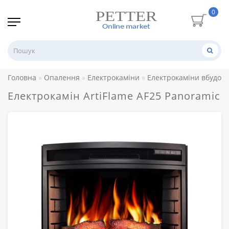
0
Головна
Опалення
Електрокаміни
Електрокаміни вбудову
Електрокамін ArtiFlame AF25 Panoramic