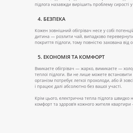
підлога назавжди вирішить проблему сирості у
4. БЕЗПЕКА
Кожен зовнішний обігрівач несе у собі потенці
дитина — розлити чай, випадково перевернути 
покриття підлоги, тому повністю захована від 
5. ЕКОНОМІЯ ТА КОМФОРТ
Вмикаєте обігрівач — жарко, вимикаєте — холо
теплої підлоги. Ви не лише можете встановити і
організм потребує легкої прохолоди, або й зов
і працює далі абсолютно без вашої участі.
Крім цього, електрична тепла підлога швидко н
комфорт та здоров’я кожного жителя квартири 