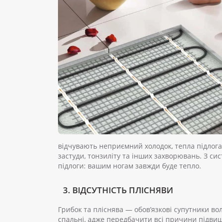
відчувають неприємний холодок, тепла підлог
застуди, тонзиліту та інших захворювань. З си
підлоги: вашим ногам завжди буде тепло.
3. ВІДСУТНІСТЬ ПЛІСНЯВИ
Грибок та пліснява — обов’язкові супутники во
спальні, адже передбачити всі причини підвище