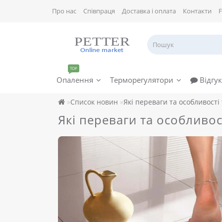
Про нас
Співпраця
Доставка і оплата
Контакти
TOP
Опалення
Терморегулятори
Відгук
Список новин
Які переваги та особливості 
Які переваги та особливост