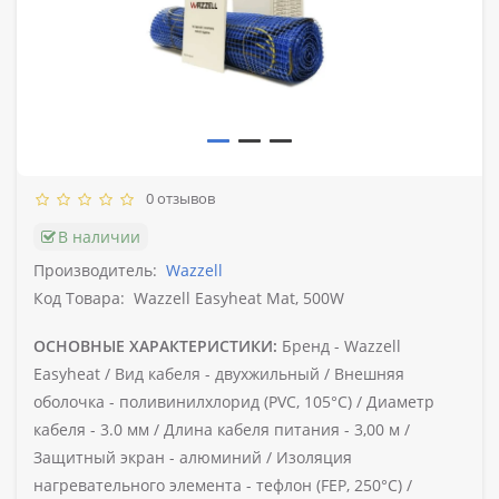
0 отзывов
В наличии
Производитель:
Wazzell
Код Товара:
Wazzell Easyheat Mat, 500W
ОСНОВНЫЕ ХАРАКТЕРИСТИКИ:
Бренд -
Wazzell
Easyheat /
Вид кабеля -
двухжильный /
Внешняя
оболочка -
поливинилхлорид (PVC, 105°C) /
Диаметр
кабеля -
3.0 мм /
Длина кабеля питания -
3,00 м /
Защитный экран -
алюминий /
Изоляция
нагревательного элемента -
тефлон (FEP, 250°C) /