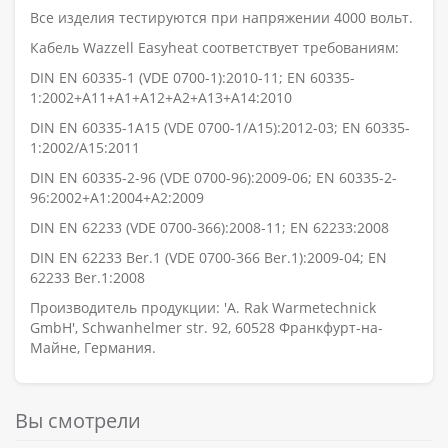
Все изделия тестируются при напряжении 4000 вольт.
Кабель Wazzell Easyheat соответствует требованиям:
DIN EN 60335-1 (VDE 0700-1):2010-11; EN 60335-
1:2002+A11+A1+A12+A2+A13+A14:2010
DIN EN 60335-1A15 (VDE 0700-1/A15):2012-03; EN 60335-
1:2002/A15:2011
DIN EN 60335-2-96 (VDE 0700-96):2009-06; EN 60335-2-
96:2002+A1:2004+A2:2009
DIN EN 62233 (VDE 0700-366):2008-11; EN 62233:2008
DIN EN 62233 Ber.1 (VDE 0700-366 Ber.1):2009-04; EN
62233 Ber.1:2008
Производитель продукции: 'A. Rak Warmetechnick
GmbH', Schwanhelmer str. 92, 60528 Франкфурт-на-
Майне, Германия.
Вы смотрели