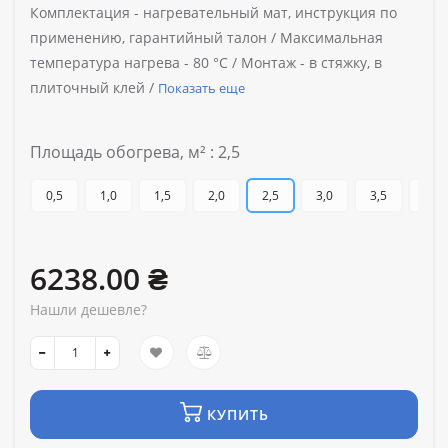
Комплектация -
нагревательный мат, инструкция по
применению, гарантийный талон /
Максимальная
температура нагрева -
80 °C /
Монтаж -
в стяжку, в
плиточный клей /
Показать еще
Площадь обогрева, м² : 2,5
0,5
1,0
1,5
2,0
2,5
3,0
3,5
4,0
6238.00 ₴
Нашли дешевле?
КУПИТЬ