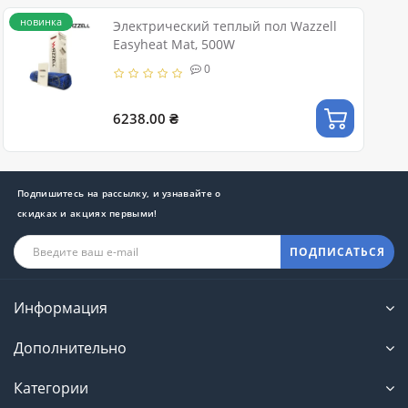
новинка
Электрический теплый пол Wazzell
Easyheat Mat, 500W
0
6238.00 ₴
Подпишитесь на рассылку, и узнавайте о
скидках и акциях первыми!
ПОДПИСАТЬСЯ
Информация
Дополнительно
Категории